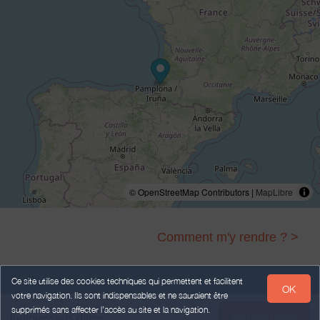
© OpenStreetMap Contributors |
MapLibre
Comment m'y rendre ? >
Ce site utilise des cookies techniques qui permettent et facilitent
OK
votre navigation. Ils sont indispensables et ne sauraient être
Legal Notice
Personal data
Terms of Sales
supprimés sans affecter l’accès au site et la navigation.
Voir les dates
Indiquez vos dates