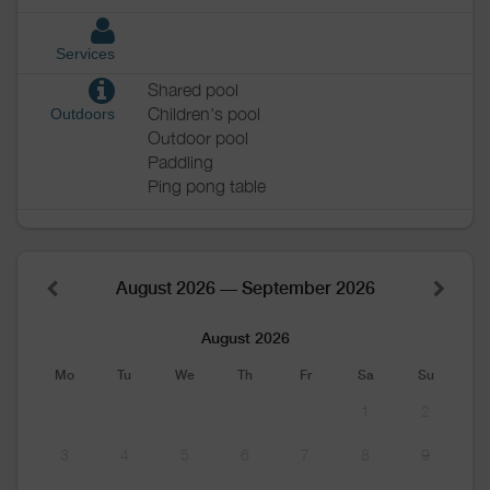
Services
Shared pool
Children's pool
Outdoors
Outdoor pool
Paddling
Ping pong table
August 2026 — September 2026
August 2026
Mo
Tu
We
Th
Fr
Sa
Su
1
2
3
4
5
6
7
8
9