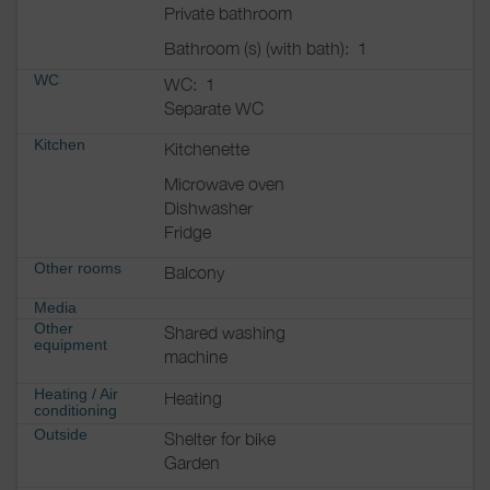
Private bathroom
Bathroom (s) (with bath):
1
WC
WC:
1
Separate WC
Kitchen
Kitchenette
Microwave oven
Dishwasher
Fridge
Other rooms
Balcony
Media
Other
Shared washing
equipment
machine
Heating / Air
Heating
conditioning
Outside
Shelter for bike
Garden