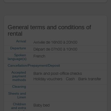
General terms and conditions of
rental
Arrival
Arrivée de 16h00 à 20h00
Departure
Départ de 07h00 à 10h00
Spoken
French
language(s)
Cancellation/Prepayment/Deposit
Accepted
Bank and post-office checks
payment
Holiday vouchers
Cash
Bank transfer
methods
Cleaning
Sheets and
Linen
Children
Baby bed
and extra