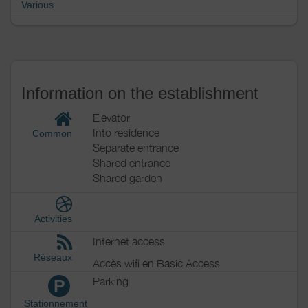
Various
Information on the establishment
Elevator
Into residence
Common
Separate entrance
Shared entrance
Shared garden
Activities
Internet access
Réseaux
Accès wifi en Basic Access
Parking
P
Stationnement