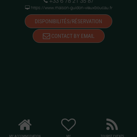
+33 6 78 21 35 87
https://www.maison-guidon-vieuxboucau.fr
DISPONIBILITÉS/RÉSERVATION
CONTACT BY EMAIL
MY ACCOMMODATION
MY
TOURIST EVENTS