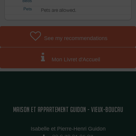
beds
Pets
Pets are allowed.
See my recommendations
Mon Livret d'Accueil
MAISON ET APPARTEMENT GUIDON - VIEUX-BOUCAU
Isabelle et Pierre-Henri Guidon