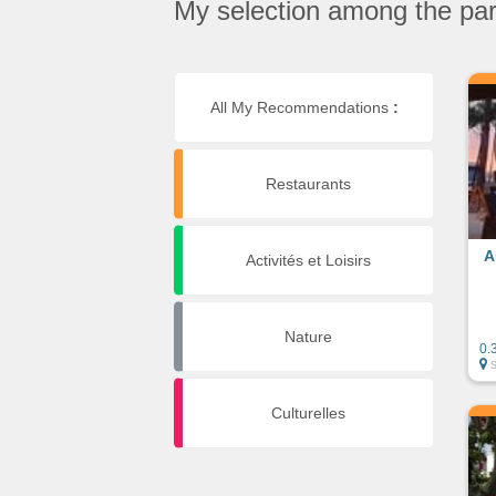
My selection among the part
All My Recommendations
:
Restaurants
A
Activités et Loisirs
Nature
0.
Culturelles