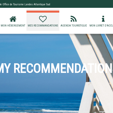
 de
Office de Tourisme Landes Atlantique Sud
MON HÉBERGEMENT
MES RECOMMANDATIONS
AGENDA TOURISTIQUE
MON LIVRET D'ACCU
MY RECOMMENDATION