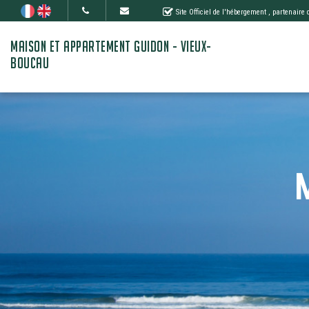
Site Officiel de l'hébergement
, partenaire
MAISON ET APPARTEMENT GUIDON - VIEUX-
BOUCAU