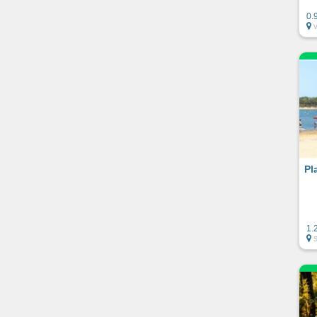
0.
Pl
1.