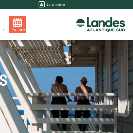
Se connecter
EIL
RÉSERVER
S