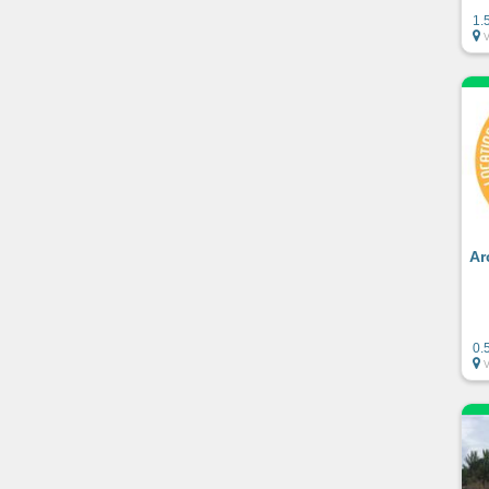
1.
Ar
0.