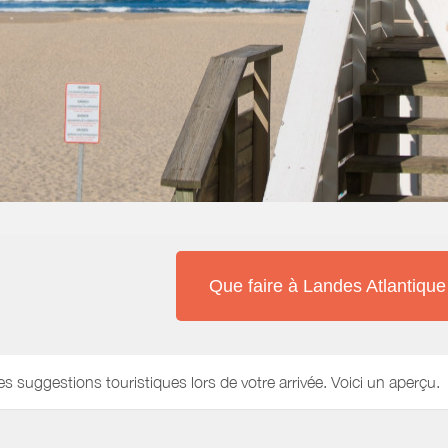
Que faire à Landes Atlantiqu
es suggestions touristiques lors de votre arrivée. Voici un aperçu.