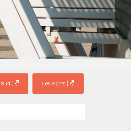
e Sud
Les Spots